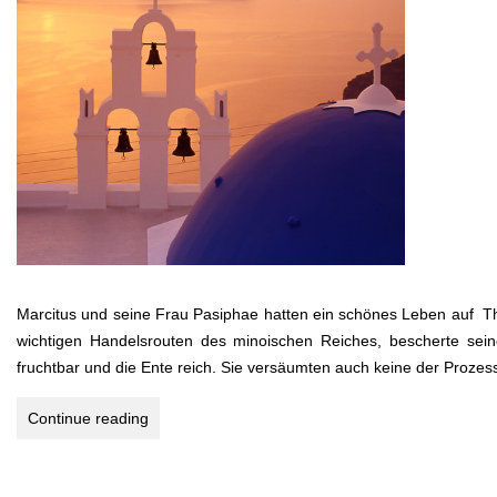
Marcitus und seine Frau Pasiphae hatten ein schönes Leben auf Th
wichtigen Handelsrouten des minoischen Reiches, bescherte sei
fruchtbar und die Ente reich. Sie versäumten auch keine der Proze
SANTORIN
Continue reading