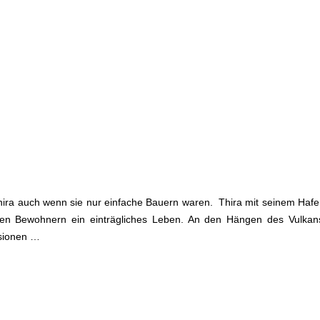
ira auch wenn sie nur einfache Bauern waren. Thira mit seinem Hafen
nen Bewohnern ein einträgliches Leben. An den Hängen des Vulkan
ssionen …