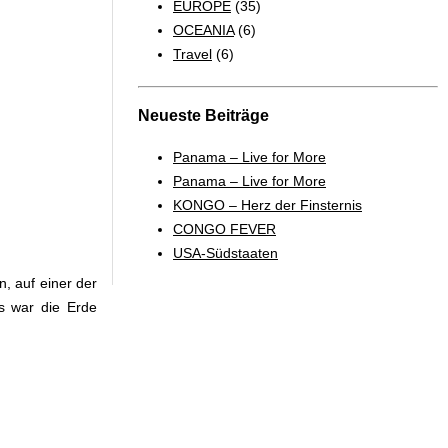
EUROPE
(35)
OCEANIA
(6)
Travel
(6)
Neueste Beiträge
Panama – Live for More
Panama – Live for More
KONGO – Herz der Finsternis
CONGO FEVER
USA-Südstaaten
, auf einer der
s war die Erde