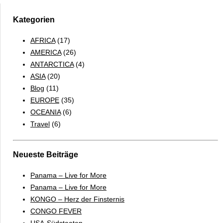
Antillen-
Reich
Kategorien
AFRICA
(17)
AMERICA
(26)
ANTARCTICA
(4)
ASIA
(20)
Blog
(11)
EUROPE
(35)
OCEANIA
(6)
Travel
(6)
Neueste Beiträge
Panama – Live for More
Panama – Live for More
KONGO – Herz der Finsternis
CONGO FEVER
USA-Südstaaten