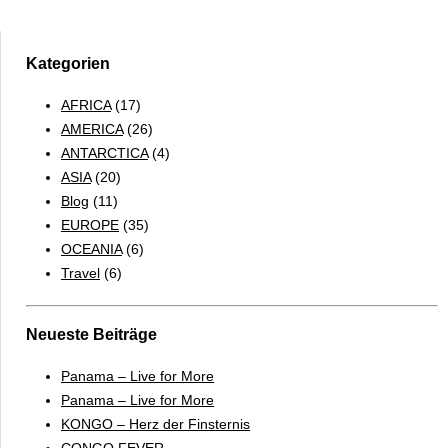
Khyber
Pass
&
Kategorien
Karachi
AFRICA
(17)
AMERICA
(26)
ANTARCTICA
(4)
ASIA
(20)
Blog
(11)
EUROPE
(35)
OCEANIA
(6)
Travel
(6)
Neueste Beiträge
Panama – Live for More
Panama – Live for More
KONGO – Herz der Finsternis
CONGO FEVER