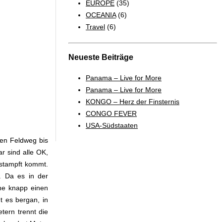
EUROPE
(35)
OCEANIA
(6)
Travel
(6)
Neueste Beiträge
Panama – Live for More
Panama – Live for More
KONGO – Herz der Finsternis
CONGO FEVER
USA-Südstaaten
en Feldweg bis
r sind alle OK,
estampft kommt.
. Da es in der
ine knapp einen
t es bergan, in
ern trennt die