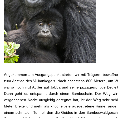
Angekommen am Ausgangspunkt starten wir mit Trägern, bewaffne
zum Anstieg des Vulkankegels. Nach höchstens 800 Metern, am Wal
war ja noch nix! Außer auf Jabba und seine pizzagesichtige Begle
Dann geht es entspannt durch einen Bambushain. Der Weg wird
vergangenen Nacht ausgiebig geregnet hat, ist der Weg sehr schl
Meter breite und mehr als knöcheltiefe ausgetretene Rinne, angef
einem schmalen Tunnel, den die Guides in den Bambuswaldgeschl