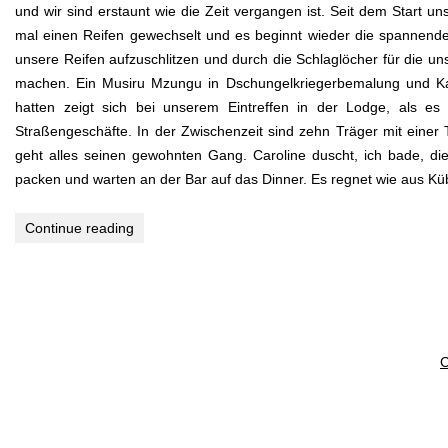
und wir sind erstaunt wie die Zeit vergangen ist. Seit dem Start 
mal einen Reifen gewechselt und es beginnt wieder die spannende F
unsere Reifen aufzuschlitzen und durch die Schlaglöcher für die un
machen. Ein Musiru Mzungu in Dschungelkriegerbemalung und Kam
hatten zeigt sich bei unserem Eintreffen in der Lodge, als es
Straßengeschäfte. In der Zwischenzeit sind zehn Träger mit eine
geht alles seinen gewohnten Gang. Caroline duscht, ich bade, die 
packen und warten an der Bar auf das Dinner. Es regnet wie aus Kü
Continue reading