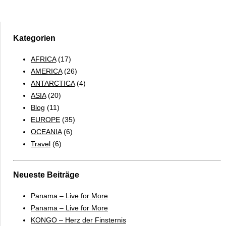
der
Wind
wohnt
–
Kategorien
Patagonien
AFRICA
(17)
&
AMERICA
(26)
Feuerland
ANTARCTICA
(4)
ASIA
(20)
Blog
(11)
EUROPE
(35)
OCEANIA
(6)
Travel
(6)
Neueste Beiträge
Panama – Live for More
Panama – Live for More
KONGO – Herz der Finsternis