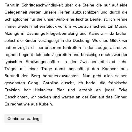
Fahrt in Schrittgeschwindigkeit über die Steine die nur auf eine
Gelegenheit warten unsere Reifen aufzuschlitzen und durch die
Schlaglöcher für die unser Auto eine leichte Beute ist. Ich renne
immer wieder mal ein Stück vor um Fotos zu machen. Ein Musiru
Mzungu in Dschungelkriegerbemalung und Kamera – da laufen
selbst die Kinder verängstigt in die Deckung. Welches Glück wir
hatten zeigt sich bei unserem Eintreffen in der Lodge, als es zu
regnen beginnt. Ich hole Zigaretten und besichtige noch zwei der
typischen Straßengeschäfte. In der Zwischenzeit sind zehn
Träger mit einer Trage damit beschäftigt den Kadaver aus
Burundi den Berg herunterzuwuchten. Nun geht alles seinen
gewohnten Gang. Caroline duscht, ich bade, die fränkische
Fraktion holt Hektoliter Bier und erzählt an jeder Ecke
Geschichten, wir packen und warten an der Bar auf das Dinner.
Es regnet wie aus Kübeln.
Continue reading