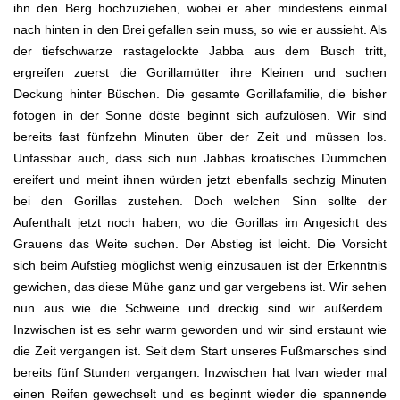
ihn den Berg hochzuziehen, wobei er aber mindestens einmal
nach hinten in den Brei gefallen sein muss, so wie er aussieht. Als
der tiefschwarze rastagelockte Jabba aus dem Busch tritt,
ergreifen zuerst die Gorillamütter ihre Kleinen und suchen
Deckung hinter Büschen. Die gesamte Gorillafamilie, die bisher
fotogen in der Sonne döste beginnt sich aufzulösen. Wir sind
bereits fast fünfzehn Minuten über der Zeit und müssen los.
Unfassbar auch, dass sich nun Jabbas kroatisches Dummchen
ereifert und meint ihnen würden jetzt ebenfalls sechzig Minuten
bei den Gorillas zustehen. Doch welchen Sinn sollte der
Aufenthalt jetzt noch haben, wo die Gorillas im Angesicht des
Grauens das Weite suchen. Der Abstieg ist leicht. Die Vorsicht
sich beim Aufstieg möglichst wenig einzusauen ist der Erkenntnis
gewichen, das diese Mühe ganz und gar vergebens ist. Wir sehen
nun aus wie die Schweine und dreckig sind wir außerdem.
Inzwischen ist es sehr warm geworden und wir sind erstaunt wie
die Zeit vergangen ist. Seit dem Start unseres Fußmarsches sind
bereits fünf Stunden vergangen. Inzwischen hat Ivan wieder mal
einen Reifen gewechselt und es beginnt wieder die spannende