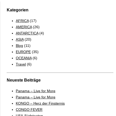
Kategorien
AFRICA
(17)
AMERICA
(26)
ANTARCTICA
(4)
ASIA
(20)
Blog
(11)
EUROPE
(35)
OCEANIA
(6)
Travel
(6)
Neueste Beiträge
Panama – Live for More
Panama – Live for More
KONGO – Herz der Finsternis
CONGO FEVER
USA-Südstaaten