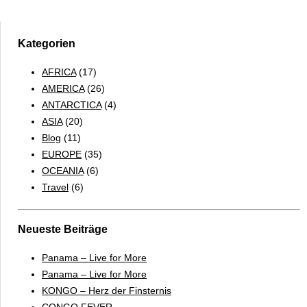
–
LA
PURA
Kategorien
VIDA
AFRICA
(17)
AMERICA
(26)
ANTARCTICA
(4)
ASIA
(20)
Blog
(11)
EUROPE
(35)
OCEANIA
(6)
Travel
(6)
Neueste Beiträge
Panama – Live for More
Panama – Live for More
KONGO – Herz der Finsternis
CONGO FEVER