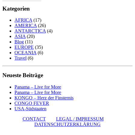
Kilometer
durch
Kategorien
Mauretanien
AFRICA
(17)
AMERICA
(26)
ANTARCTICA
(4)
ASIA
(20)
Blog
(11)
EUROPE
(35)
OCEANIA
(6)
Travel
(6)
Neueste Beiträge
Panama – Live for More
Panama – Live for More
KONGO – Herz der Finsternis
CONGO FEVER
USA-Südstaaten
CONTACT
LEGAL / IMPRESSUM
DATENSCHUTZERKLÄRUNG