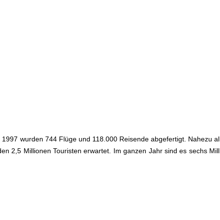
i 1997 wurden 744 Flüge und 118.000 Reisende abgefertigt. Nahezu al
en 2,5 Millionen Touristen erwartet. Im ganzen Jahr sind es sechs Mill