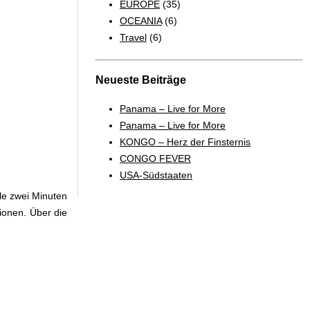
EUROPE
(35)
OCEANIA
(6)
Travel
(6)
Neueste Beiträge
Panama – Live for More
Panama – Live for More
KONGO – Herz der Finsternis
CONGO FEVER
USA-Südstaaten
le zwei Minuten
ionen. Über die