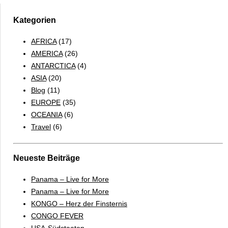
Kategorien
AFRICA
(17)
AMERICA
(26)
ANTARCTICA
(4)
ASIA
(20)
Blog
(11)
EUROPE
(35)
OCEANIA
(6)
Travel
(6)
Neueste Beiträge
Panama – Live for More
Panama – Live for More
KONGO – Herz der Finsternis
CONGO FEVER
USA-Südstaaten