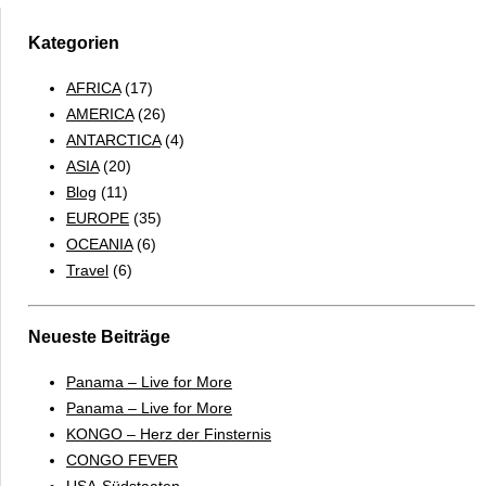
Kategorien
AFRICA
(17)
AMERICA
(26)
ANTARCTICA
(4)
ASIA
(20)
Blog
(11)
EUROPE
(35)
OCEANIA
(6)
Travel
(6)
Neueste Beiträge
Panama – Live for More
Panama – Live for More
KONGO – Herz der Finsternis
CONGO FEVER
USA-Südstaaten