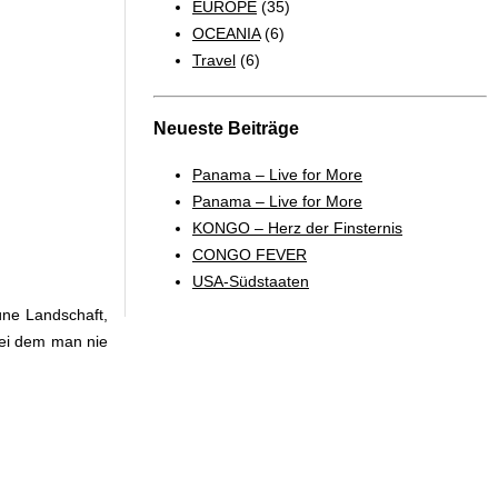
EUROPE
(35)
OCEANIA
(6)
Travel
(6)
Neueste Beiträge
Panama – Live for More
Panama – Live for More
KONGO – Herz der Finsternis
CONGO FEVER
USA-Südstaaten
üne Landschaft,
bei dem man nie