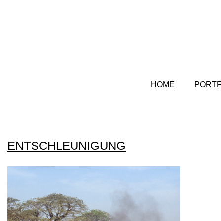
HOME
PORTF
ENTSCHLEUNIGUNG