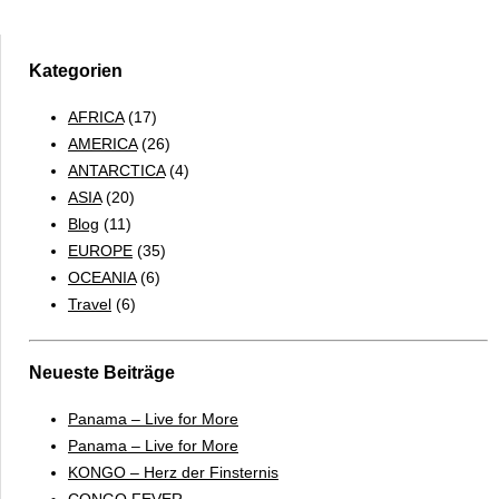
NEWS
Kategorien
AFRICA
(17)
AMERICA
(26)
ANTARCTICA
(4)
ASIA
(20)
Blog
(11)
EUROPE
(35)
OCEANIA
(6)
Travel
(6)
Neueste Beiträge
Panama – Live for More
Panama – Live for More
KONGO – Herz der Finsternis
CONGO FEVER