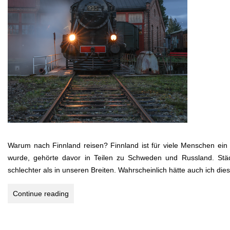
Warum nach Finnland reisen? Finnland ist für viele Menschen ei
wurde, gehörte davor in Teilen zu Schweden und Russland. Städ
schlechter als in unseren Breiten. Wahrscheinlich hätte auch ich di
Eisenbahnnostalgie
Continue reading
in
Finnland