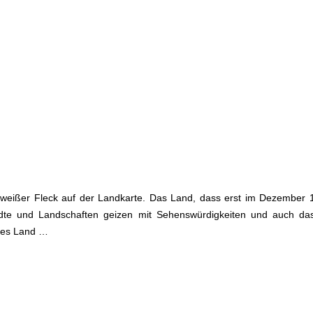
n weißer Fleck auf der Landkarte. Das Land, dass erst im Dezember
te und Landschaften geizen mit Sehenswürdigkeiten und auch das 
eses Land …