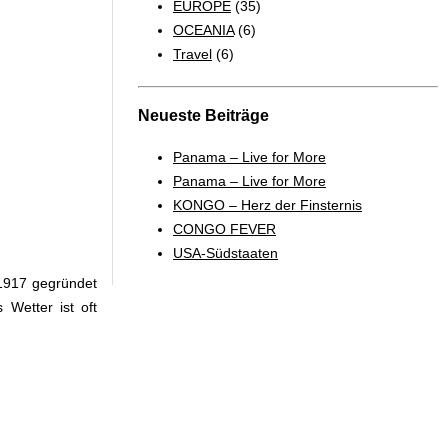
EUROPE
(35)
OCEANIA
(6)
Travel
(6)
Neueste Beiträge
Panama – Live for More
Panama – Live for More
KONGO – Herz der Finsternis
CONGO FEVER
USA-Südstaaten
 1917 gegründet
Wetter ist oft