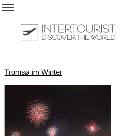
Tromsø im Winter