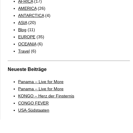
AFRICA
(17)
AMERICA
(26)
ANTARCTICA
(4)
ASIA
(20)
Blog
(11)
EUROPE
(35)
OCEANIA
(6)
Travel
(6)
Neueste Beiträge
Panama – Live for More
Panama – Live for More
KONGO – Herz der Finsternis
CONGO FEVER
USA-Südstaaten