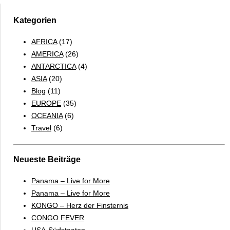
Kategorien
AFRICA
(17)
AMERICA
(26)
ANTARCTICA
(4)
ASIA
(20)
Blog
(11)
EUROPE
(35)
OCEANIA
(6)
Travel
(6)
Neueste Beiträge
Panama – Live for More
Panama – Live for More
KONGO – Herz der Finsternis
CONGO FEVER
USA-Südstaaten