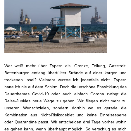
Wer weiß mehr über Zypern als, Grenze, Teilung, Gasstreit,
Bettenburgen entlang überfüllter Strände auf einer kargen und
trockenen Insel? Vielmehr wusste ich jedenfalls nicht. Zypern
hatte ich nie auf dem Schirm. Doch die unschöne Entwicklung des
Dauerthemas Covid-19 oder auch einfach Corona zwingt die
Reise-Junkies neue Wege zu gehen. Wir fliegen nicht mehr zu
unseren Wunschzielen, sondern dorthin wo es gerade die
Kombination aus Nicht-Risikogebiet und keine Einreisesperre
oder Quarantäne passt. Wir entscheiden drei Tage vorher wohin
es gehen kann, wenn überhaupt möglich. So verschlug es mich