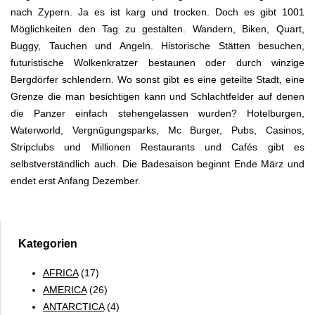
nach Zypern. Ja es ist karg und trocken. Doch es gibt 1001
Möglichkeiten den Tag zu gestalten. Wandern, Biken, Quart,
Buggy, Tauchen und Angeln. Historische Stätten besuchen,
futuristische Wolkenkratzer bestaunen oder durch winzige
Bergdörfer schlendern. Wo sonst gibt es eine geteilte Stadt, eine
Grenze die man besichtigen kann und Schlachtfelder auf denen
die Panzer einfach stehengelassen wurden? Hotelburgen,
Waterworld, Vergnügungsparks, Mc Burger, Pubs, Casinos,
Stripclubs und Millionen Restaurants und Cafés gibt es
selbstverständlich auch. Die Badesaison beginnt Ende März und
endet erst Anfang Dezember.
Kategorien
AFRICA
(17)
AMERICA
(26)
ANTARCTICA
(4)