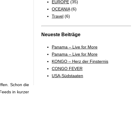
EUROPE
(35)
OCEANIA
(6)
Travel
(6)
Neueste Beiträge
Panama – Live for More
Panama – Live for More
KONGO – Herz der Finsternis
CONGO FEVER
USA-Südstaaten
ffen. Schon die
Feeds in kurzer