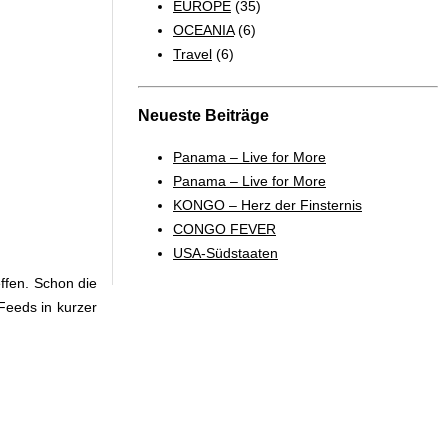
EUROPE
(35)
OCEANIA
(6)
Travel
(6)
Neueste Beiträge
Panama – Live for More
Panama – Live for More
KONGO – Herz der Finsternis
CONGO FEVER
USA-Südstaaten
ffen. Schon die
Feeds in kurzer