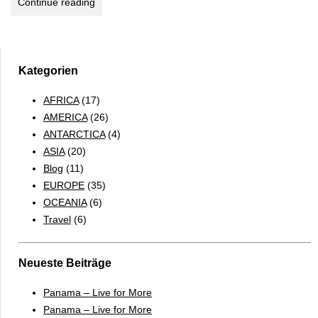
Kairo
Continue reading
Desaster
–
Casablanca
Überraschung
Kategorien
AFRICA
(17)
AMERICA
(26)
ANTARCTICA
(4)
ASIA
(20)
Blog
(11)
EUROPE
(35)
OCEANIA
(6)
Travel
(6)
Neueste Beiträge
Panama – Live for More
Panama – Live for More