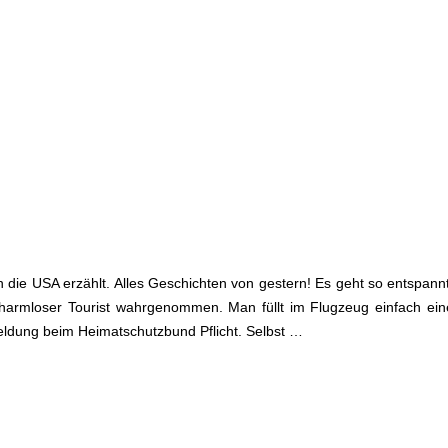
e USA erzählt. Alles Geschichten von gestern! Es geht so entspannt 
harmloser Tourist wahrgenommen. Man füllt im Flugzeug einfach ein
meldung beim Heimatschutzbund Pflicht. Selbst …