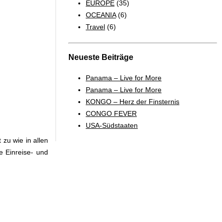
EUROPE
(35)
OCEANIA
(6)
Travel
(6)
Neueste Beiträge
Panama – Live for More
Panama – Live for More
KONGO – Herz der Finsternis
CONGO FEVER
USA-Südstaaten
zu wie in allen
e Einreise- und