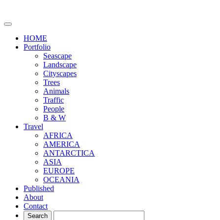
HOME
Portfolio
Seascape
Landscape
Cityscapes
Trees
Animals
Traffic
People
B & W
Travel
AFRICA
AMERICA
ANTARCTICA
ASIA
EUROPE
OCEANIA
Published
About
Contact