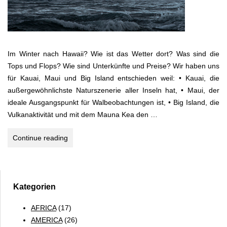
Im Winter nach Hawaii? Wie ist das Wetter dort? Was sind die
Tops und Flops? Wie sind Unterkünfte und Preise? Wir haben uns
für Kauai, Maui und Big Island entschieden weil: • Kauai, die
außergewöhnlichste Naturszenerie aller Inseln hat, • Maui, der
ideale Ausgangspunkt für Walbeobachtungen ist, • Big Island, die
Vulkanaktivität und mit dem Mauna Kea den …
Hawaii
Continue reading
Tops
und
Flops,
Wetter,
Kategorien
Unterkünfte
AFRICA
(17)
und
AMERICA
(26)
Preise