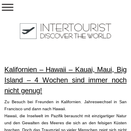
Kalifornien – Hawaii – Kauai, Maui, Big
Island – 4 Wochen sind immer noch
nicht genug!
Zu Besuch bei Freunden in Kalifornien. Jahreswechsel in San
Francisco und dann nach Hawaii.
Hawaii, die Inselwelt im Pazifik berauscht mit einzigartiger Natur
und den Gewalten des Meeres die sich an den felsigen Küsten
brechen. Doch das Traumziel so vieler Menschen zeigt sich nicht