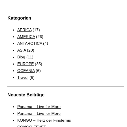
Kategorien
AFRICA
(17)
AMERICA
(26)
ANTARCTICA
(4)
ASIA
(20)
Blog
(11)
EUROPE
(35)
OCEANIA
(6)
Travel
(6)
Neueste Beiträge
Panama – Live for More
Panama – Live for More
KONGO – Herz der Finsternis
CONGO FEVER