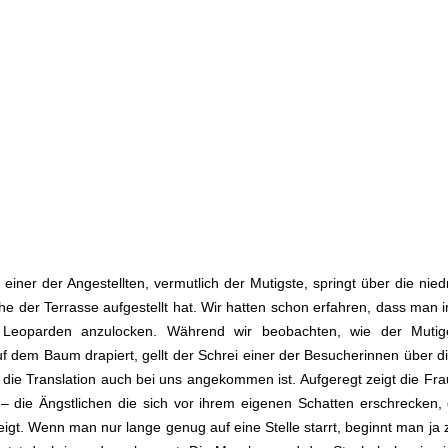
er der Angestellten, vermutlich der Mutigste, springt über die nie
 der Terrasse aufgestellt hat. Wir hatten schon erfahren, dass man i
n Leoparden anzulocken. Während wir beobachten, wie der Muti
 dem Baum drapiert, gellt der Schrei einer der Besucherinnen über di
 die Translation auch bei uns angekommen ist. Aufgeregt zeigt die Fra
 – die Ängstlichen die sich vor ihrem eigenen Schatten erschrecken,
 zeigt. Wenn man nur lange genug auf eine Stelle starrt, beginnt man ja