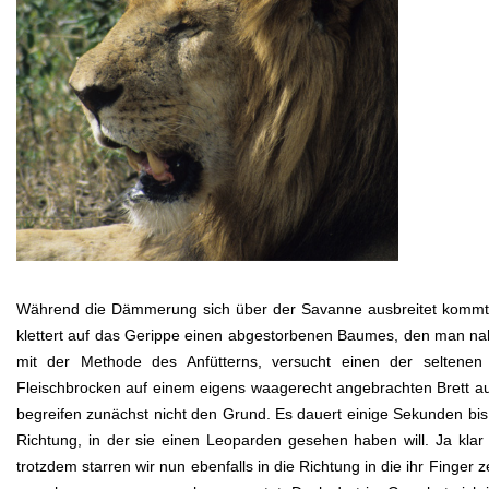
Während die Dämmerung sich über der Savanne ausbreitet kommt ein
klettert auf das Gerippe einen abgestorbenen Baumes, den man nahe
mit der Methode des Anfütterns, versucht einen der seltene
Fleischbrocken auf einem eigens waagerecht angebrachten Brett auf
begreifen zunächst nicht den Grund. Es dauert einige Sekunden bis
Richtung, in der sie einen Leoparden gesehen haben will. Ja klar
trotzdem starren wir nun ebenfalls in die Richtung in die ihr Finger