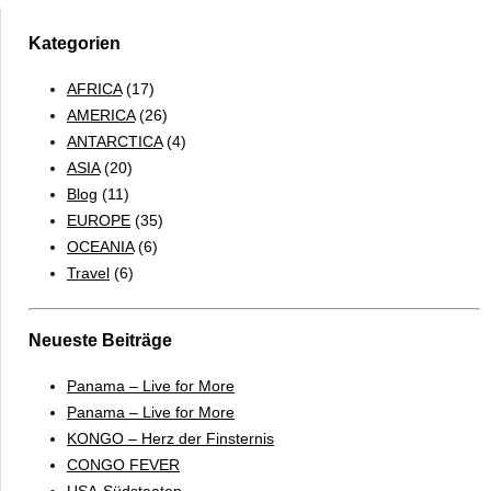
Kategorien
AFRICA
(17)
AMERICA
(26)
ANTARCTICA
(4)
ASIA
(20)
Blog
(11)
EUROPE
(35)
OCEANIA
(6)
Travel
(6)
Neueste Beiträge
Panama – Live for More
Panama – Live for More
KONGO – Herz der Finsternis
CONGO FEVER
USA-Südstaaten