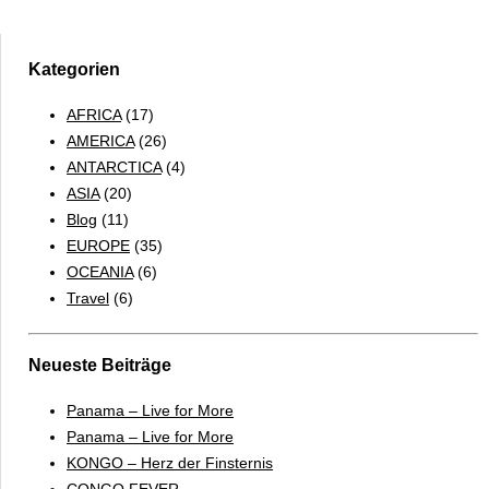
NACH
HONGKONG
Kategorien
AFRICA
(17)
AMERICA
(26)
ANTARCTICA
(4)
ASIA
(20)
Blog
(11)
EUROPE
(35)
OCEANIA
(6)
Travel
(6)
Neueste Beiträge
Panama – Live for More
Panama – Live for More
KONGO – Herz der Finsternis
CONGO FEVER