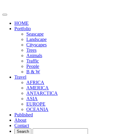
HOME
Portfolio
Seascape
Landscape
Cityscapes
Trees
Animals
Traffic
People
B & W
Travel
AFRICA
AMERICA
ANTARCTICA
ASIA
EUROPE
OCEANIA
Published
About
Contact