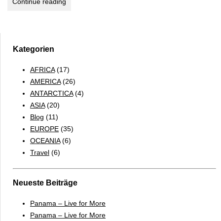
TÜRKEI
Continue reading
–
DAMPF
UNTERM
HALBMOND
Kategorien
AFRICA
(17)
AMERICA
(26)
ANTARCTICA
(4)
ASIA
(20)
Blog
(11)
EUROPE
(35)
OCEANIA
(6)
Travel
(6)
Neueste Beiträge
Panama – Live for More
Panama – Live for More