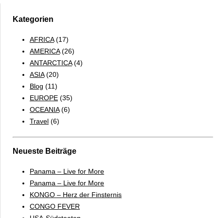
ZU
HAUSE
Kategorien
SIND
AFRICA
(17)
AMERICA
(26)
ANTARCTICA
(4)
ASIA
(20)
Blog
(11)
EUROPE
(35)
OCEANIA
(6)
Travel
(6)
Neueste Beiträge
Panama – Live for More
Panama – Live for More
KONGO – Herz der Finsternis
CONGO FEVER
USA-Südstaaten