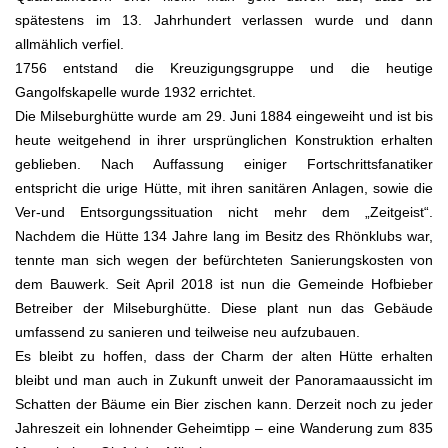
spätestens im 13. Jahrhundert verlassen wurde und dann
allmählich verfiel.
1756 entstand die Kreuzigungsgruppe und die heutige
Gangolfskapelle wurde 1932 errichtet.
Die Milseburghütte wurde am 29. Juni 1884 eingeweiht und ist bis
heute weitgehend in ihrer ursprünglichen Konstruktion erhalten
geblieben. Nach Auffassung einiger Fortschrittsfanatiker
entspricht die urige Hütte, mit ihren sanitären Anlagen, sowie die
Ver-und Entsorgungssituation nicht mehr dem „Zeitgeist“.
Nachdem die Hütte 134 Jahre lang im Besitz des Rhönklubs war,
tennte man sich wegen der befürchteten Sanierungskosten von
dem Bauwerk. Seit April 2018 ist nun die Gemeinde Hofbieber
Betreiber der Milseburghütte. Diese plant nun das Gebäude
umfassend zu sanieren und teilweise neu aufzubauen.
Es bleibt zu hoffen, dass der Charm der alten Hütte erhalten
bleibt und man auch in Zukunft unweit der Panoramaaussicht im
Schatten der Bäume ein Bier zischen kann. Derzeit noch zu jeder
Jahreszeit ein lohnender Geheimtipp – eine Wanderung zum 835