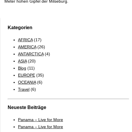
Meter hohen Gipfel der Milseburg.
Kategorien
AFRICA
(17)
AMERICA
(26)
ANTARCTICA
(4)
ASIA
(20)
Blog
(11)
EUROPE
(35)
OCEANIA
(6)
Travel
(6)
Neueste Beiträge
Panama – Live for More
Panama – Live for More