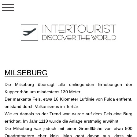
MILSEBURG
Die Milseburg überragt alle umliegenden Erhebungen der
Kuppenrhön um mindestens 130 Meter.
Der markante Fels, etwa 16 Kilometer Luftlinie von Fulda entfernt,
entstand durch Vulkanismus im Tertiär.
Wie es damals so der Trend war, wurde auf dem Fels eine Burg
errichtet. Im Jahr 1119 wurde die Anlage erstmalig erwähnt.
Die Milseburg war jedoch mit einer Grundfläche von etwa 500
Quadratmetern eher klein. Man geht davon aus, dass sie