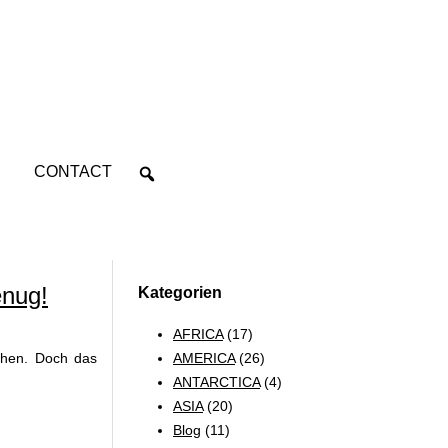
CONTACT
enug!
Kategorien
AFRICA
(17)
AMERICA
(26)
echen. Doch das
ANTARCTICA
(4)
ASIA
(20)
Blog
(11)