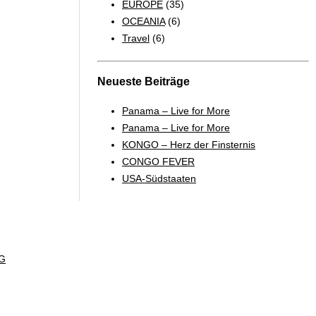
EUROPE
(35)
OCEANIA
(6)
Travel
(6)
Neueste Beiträge
Panama – Live for More
Panama – Live for More
KONGO – Herz der Finsternis
CONGO FEVER
USA-Südstaaten
G