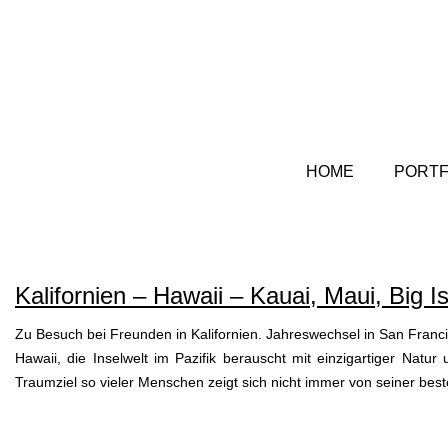
HOME
PORTF
Kalifornien – Hawaii – Kauai, Maui, Big 
Zu Besuch bei Freunden in Kalifornien. Jahreswechsel in San Franc
Hawaii, die Inselwelt im Pazifik berauscht mit einzigartiger Na
Traumziel so vieler Menschen zeigt sich nicht immer von seiner best