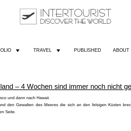
OLIO
TRAVEL
PUBLISHED
ABOUT
Island – 4 Wochen sind immer noch nicht g
isco und dann nach Hawaii.
tur und den Gewalten des Meeres die sich an den felsigen Küsten br
en Seite.