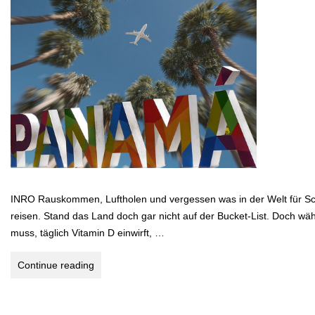
INRO Rauskommen, Luftholen und vergessen was in der Welt für Sc
reisen. Stand das Land doch gar nicht auf der Bucket-List. Doch wä
muss, täglich Vitamin D einwirft, …
Panama
Continue reading
–
Live