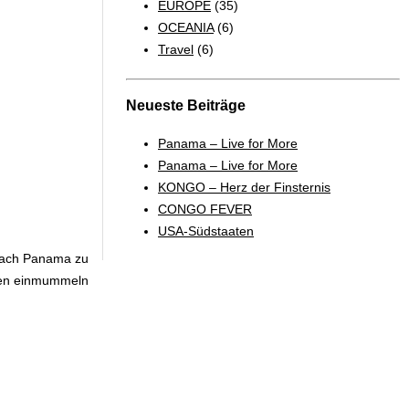
EUROPE
(35)
OCEANIA
(6)
Travel
(6)
Neueste Beiträge
Panama – Live for More
Panama – Live for More
KONGO – Herz der Finsternis
CONGO FEVER
USA-Südstaaten
 nach Panama zu
chen einmummeln