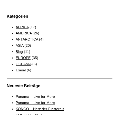
durch
Mauretanien
Kategorien
AFRICA
(17)
AMERICA
(26)
ANTARCTICA
(4)
ASIA
(20)
Blog
(11)
EUROPE
(35)
OCEANIA
(6)
Travel
(6)
Neueste Beiträge
Panama – Live for More
Panama – Live for More
KONGO – Herz der Finsternis
CONGO FEVER