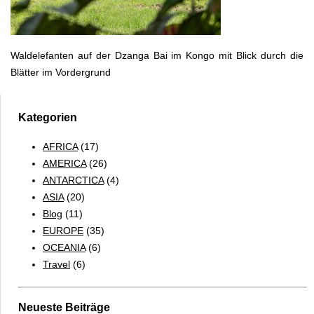
Waldelefanten auf der Dzanga Bai im Kongo mit Blick durch die
Blätter im Vordergrund
Kategorien
AFRICA
(17)
AMERICA
(26)
ANTARCTICA
(4)
ASIA
(20)
Blog
(11)
EUROPE
(35)
OCEANIA
(6)
Travel
(6)
Neueste Beiträge