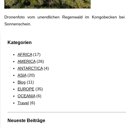
Dronenfoto vom unendlichen Regenwald im Kongobecken bei
Sonnenschein.
Kategorien
AFRICA
(17)
AMERICA
(26)
ANTARCTICA
(4)
ASIA
(20)
Blog
(11)
EUROPE
(35)
OCEANIA
(6)
Travel
(6)
Neueste Beiträge