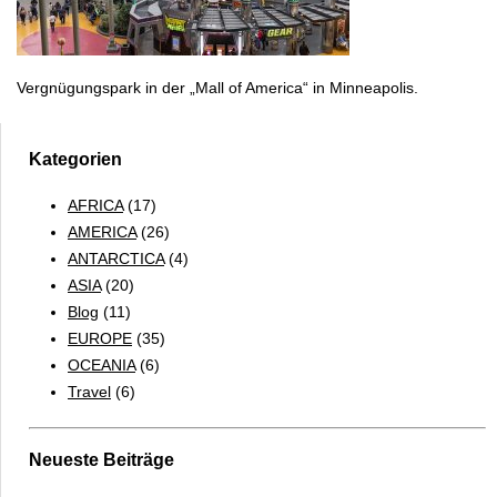
Vergnügungspark in der „Mall of America“ in Minneapolis.
Kategorien
AFRICA
(17)
AMERICA
(26)
ANTARCTICA
(4)
ASIA
(20)
Blog
(11)
EUROPE
(35)
OCEANIA
(6)
Travel
(6)
Neueste Beiträge