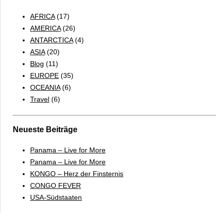
AFRICA
(17)
AMERICA
(26)
ANTARCTICA
(4)
ASIA
(20)
Blog
(11)
EUROPE
(35)
OCEANIA
(6)
Travel
(6)
Neueste Beiträge
Panama – Live for More
Panama – Live for More
KONGO – Herz der Finsternis
CONGO FEVER
USA-Südstaaten