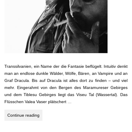
Transsilvanien, ein Name der die Fantasie beflügelt. Intuitiv denkt
man an endlose dunkle Wälder, Wölfe, Bären, an Vampire und an
Graf Dracula. Bis auf Dracula ist alles dort zu finden – und viel
mehr. Eingerahmt von den Bergen des Maramureser Gebirges
und dem Tiblesu Gebirges liegt das Viseu Tal (Wassertal). Das
Flüsschen Valea Vaser plätschert …
LA
Continue reading
MULT
ANI