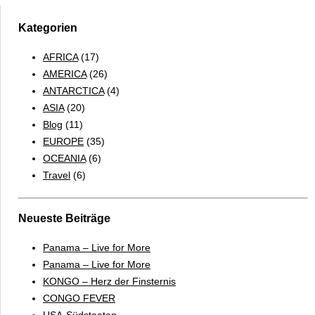
MOCANITA
Kategorien
AFRICA
(17)
AMERICA
(26)
ANTARCTICA
(4)
ASIA
(20)
Blog
(11)
EUROPE
(35)
OCEANIA
(6)
Travel
(6)
Neueste Beiträge
Panama – Live for More
Panama – Live for More
KONGO – Herz der Finsternis
CONGO FEVER
USA-Südstaaten