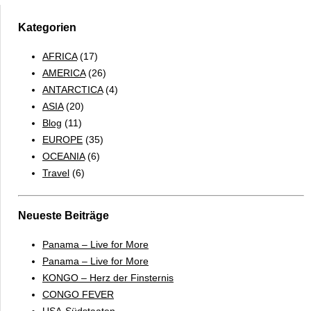
ZU
HAUSE
Kategorien
SIND
AFRICA
(17)
AMERICA
(26)
ANTARCTICA
(4)
ASIA
(20)
Blog
(11)
EUROPE
(35)
OCEANIA
(6)
Travel
(6)
Neueste Beiträge
Panama – Live for More
Panama – Live for More
KONGO – Herz der Finsternis
CONGO FEVER
USA-Südstaaten