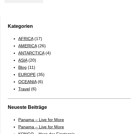
Dhabi
–
TOP
10
Kategorien
AFRICA
(17)
AMERICA
(26)
ANTARCTICA
(4)
ASIA
(20)
Blog
(11)
EUROPE
(35)
OCEANIA
(6)
Travel
(6)
Neueste Beiträge
Panama – Live for More
Panama – Live for More
KONGO – Herz der Finsternis