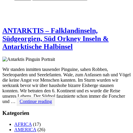
ANTARKTIS – Falklandinseln,
Südgeorgien, Süd Orkney Inseln &
Antarktische Halbinsel
Wir standen inmitten tausender Pinguine, sahen Robben,
Seeleoparden und Seeelefanten. Wale, zum Anfassen nah und Vögel
die keine Angst vor Menschen kannten. Im Sturm wurden wir
seekrank bevor wir über haushohe bizarre Eisberge staunen
konnten. Wir betraten den 6. Kontinent und es wurde die Reise
unseres Lebens. Der Südpol faszinierte schon immer die Forscher
ANTARKTIS
und …
Continue reading
–
Falklandinseln,
Kategorien
Südgeorgien,
Süd
AFRICA
(17)
Orkney
AMERICA
(26)