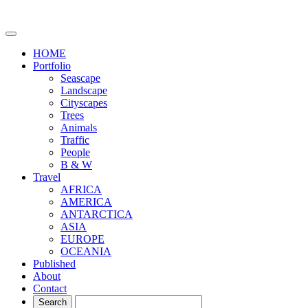
HOME
Portfolio
Seascape
Landscape
Cityscapes
Trees
Animals
Traffic
People
B & W
Travel
AFRICA
AMERICA
ANTARCTICA
ASIA
EUROPE
OCEANIA
Published
About
Contact