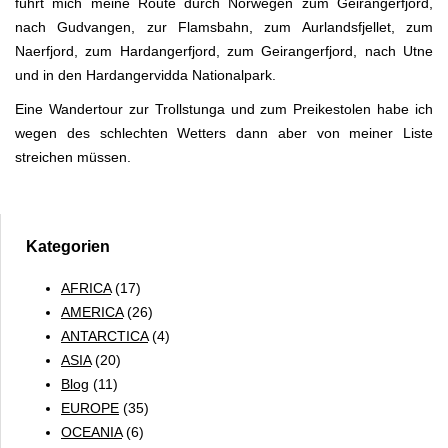
führt mich meine Route durch Norwegen zum Geirangerfjord,
nach Gudvangen, zur Flamsbahn, zum Aurlandsfjellet, zum
Naerfjord, zum Hardangerfjord, zum Geirangerfjord, nach Utne
und in den Hardangervidda Nationalpark.
Eine Wandertour zur Trollstunga und zum Preikestolen habe ich
wegen des schlechten Wetters dann aber von meiner Liste
streichen müssen.
Kategorien
AFRICA
(17)
AMERICA
(26)
ANTARCTICA
(4)
ASIA
(20)
Blog
(11)
EUROPE
(35)
OCEANIA
(6)