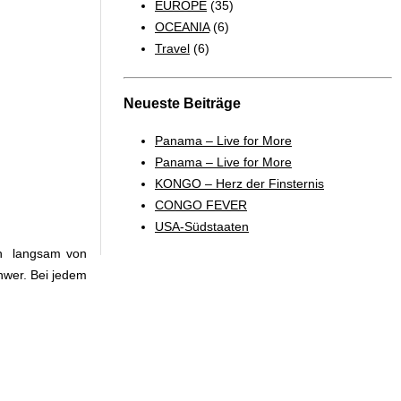
EUROPE
(35)
OCEANIA
(6)
Travel
(6)
Neueste Beiträge
Panama – Live for More
Panama – Live for More
KONGO – Herz der Finsternis
CONGO FEVER
USA-Südstaaten
ich langsam von
hwer. Bei jedem