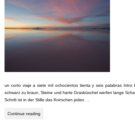
un corto viaje a siete mil ochocientos tienta y seis palabras In
schwarz zu braun, Steine und harte Grasbüschel werfen lange Sch
Schritt ist in der Stille das Knirschen jedes …
BOLIVEN
Continue reading