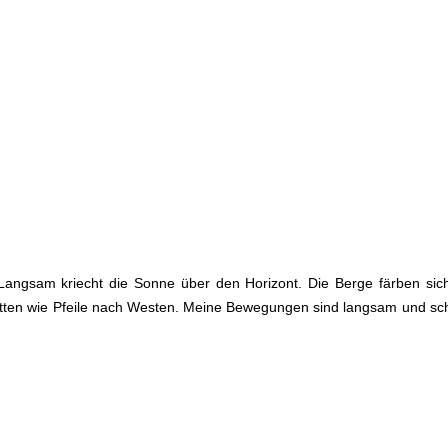
tro Langsam kriecht die Sonne über den Horizont. Die Berge färben s
atten wie Pfeile nach Westen. Meine Bewegungen sind langsam und sc