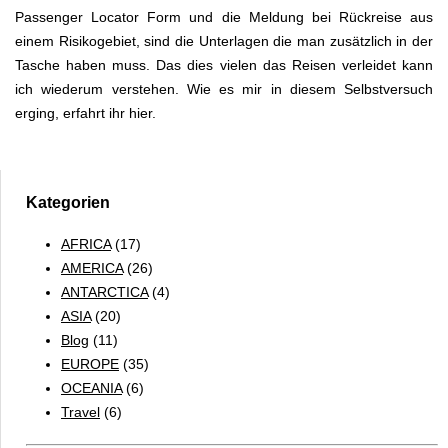
Passenger Locator Form und die Meldung bei Rückreise aus
einem Risikogebiet, sind die Unterlagen die man zusätzlich in der
Tasche haben muss. Das dies vielen das Reisen verleidet kann
ich wiederum verstehen. Wie es mir in diesem Selbstversuch
erging, erfahrt ihr hier.
Kategorien
AFRICA
(17)
AMERICA
(26)
ANTARCTICA
(4)
ASIA
(20)
Blog
(11)
EUROPE
(35)
OCEANIA
(6)
Travel
(6)