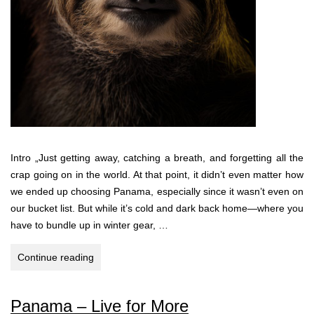
Intro „Just getting away, catching a breath, and forgetting all the
crap going on in the world. At that point, it didn’t even matter how
we ended up choosing Panama, especially since it wasn’t even on
our bucket list. But while it’s cold and dark back home—where you
have to bundle up in winter gear, …
Panama
Continue reading
–
Live
Panama – Live for More
for