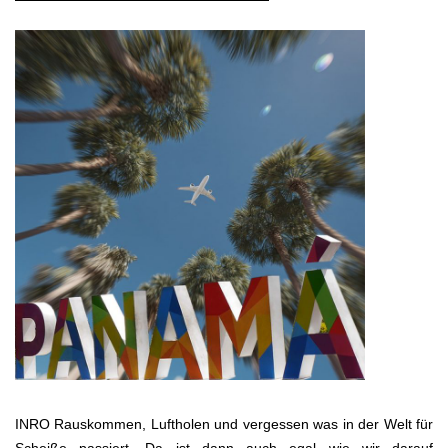
More
INRO Rauskommen, Luftholen und vergessen was in der Welt für