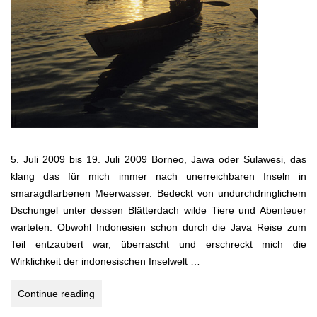
5. Juli 2009 bis 19. Juli 2009 Borneo, Jawa oder Sulawesi, das
klang das für mich immer nach unerreichbaren Inseln in
smaragdfarbenen Meerwasser. Bedeckt von undurchdringlichem
Dschungel unter dessen Blätterdach wilde Tiere und Abenteuer
warteten. Obwohl Indonesien schon durch die Java Reise zum
Teil entzaubert war, überrascht und erschreckt mich die
Wirklichkeit der indonesischen Inselwelt …
LOST
Continue reading
PARADISE