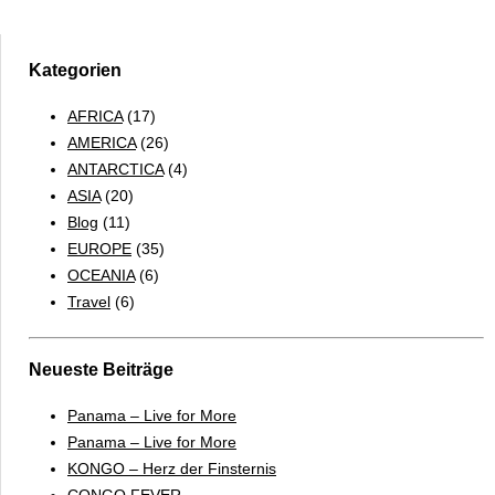
–
BORNEO
Kategorien
AFRICA
(17)
AMERICA
(26)
ANTARCTICA
(4)
ASIA
(20)
Blog
(11)
EUROPE
(35)
OCEANIA
(6)
Travel
(6)
Neueste Beiträge
Panama – Live for More
Panama – Live for More
KONGO – Herz der Finsternis
CONGO FEVER