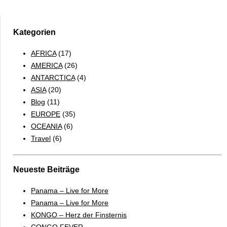
Kategorien
AFRICA
(17)
AMERICA
(26)
ANTARCTICA
(4)
ASIA
(20)
Blog
(11)
EUROPE
(35)
OCEANIA
(6)
Travel
(6)
Neueste Beiträge
Panama – Live for More
Panama – Live for More
KONGO – Herz der Finsternis
CONGO FEVER