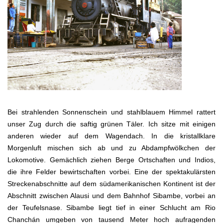
Bei strahlenden Sonnenschein und stahlblauem Himmel rattert
unser Zug durch die saftig grünen Täler. Ich sitze mit einigen
anderen wieder auf dem Wagendach. In die kristallklare
Morgenluft mischen sich ab und zu Abdampfwölkchen der
Lokomotive. Gemächlich ziehen Berge Ortschaften und Indios,
die ihre Felder bewirtschaften vorbei. Eine der spektakulärsten
Streckenabschnitte auf dem südamerikanischen Kontinent ist der
Abschnitt zwischen Alausi und dem Bahnhof Sibambe, vorbei an
der Teufelsnase. Sibambe liegt tief in einer Schlucht am Rio
Chanchán umgeben von tausend Meter hoch aufragenden