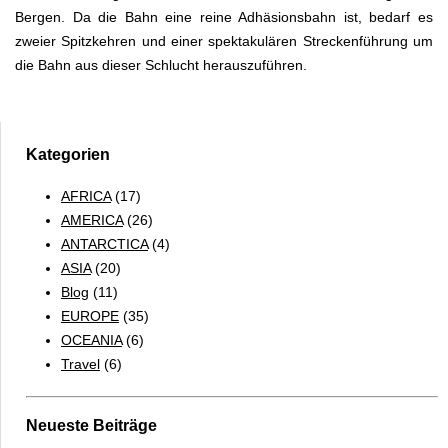
Bergen. Da die Bahn eine reine Adhäsionsbahn ist, bedarf es
zweier Spitzkehren und einer spektakulären Streckenführung um
die Bahn aus dieser Schlucht herauszuführen.
Kategorien
AFRICA
(17)
AMERICA
(26)
ANTARCTICA
(4)
ASIA
(20)
Blog
(11)
EUROPE
(35)
OCEANIA
(6)
Travel
(6)
Neueste Beiträge