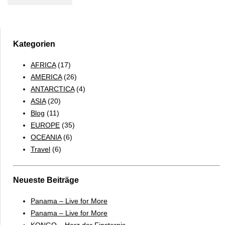
Dhabi
–
TOP
10
Kategorien
AFRICA
(17)
AMERICA
(26)
ANTARCTICA
(4)
ASIA
(20)
Blog
(11)
EUROPE
(35)
OCEANIA
(6)
Travel
(6)
Neueste Beiträge
Panama – Live for More
Panama – Live for More
KONGO – Herz der Finsternis